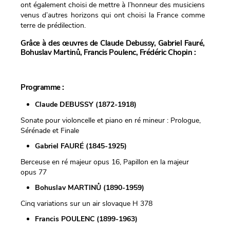
ont également choisi de mettre à l’honneur des musiciens
venus d’autres horizons qui ont choisi la France comme
terre de prédilection.
Grâce à des œuvres de Claude Debussy, Gabriel Fauré,
Bohuslav Martin
ů,
Francis Poulenc, Frédéric Chopin :
Programme :
Claude DEBUSSY (1872-1918)
Sonate pour violoncelle et piano en ré mineur : Prologue,
Sérénade et Finale
Gabriel FAURÉ (1845-1925)
Berceuse en ré majeur opus 16, Papillon en la majeur
opus 77
Bohuslav MARTINŮ (1890-1959)
Cinq variations sur un air slovaque H 378
Francis POULENC (1899-1963)