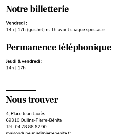
Notre billetterie
Vendredi :
14h | 17h (guichet) et 1h avant chaque spectacle
Permanence téléphonique
Jeudi & vendredi :
14h | 17h
Nous trouver
4, Place Jean Jaurès
69310 Oullins-Pierre-Bénite
Tél : 04 78 86 62 90
maisondupeuple@pierrebenite.fr