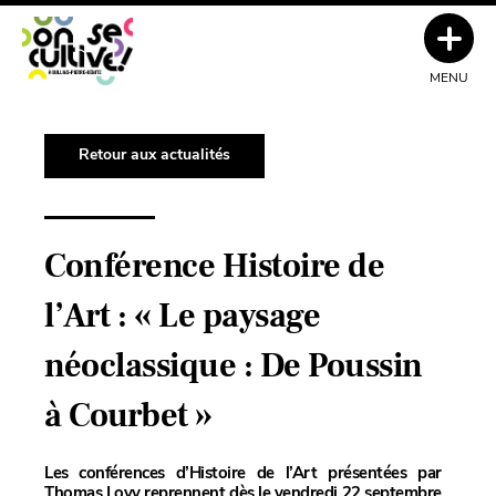
MENU
Retour aux actualités
Conférence Histoire de
l’Art : « Le paysage
néoclassique : De Poussin
à Courbet »
Les conférences d’Histoire de l’Art présentées par
Thomas Lovy reprennent dès le vendredi 22 septembre