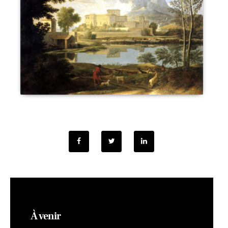
À venir