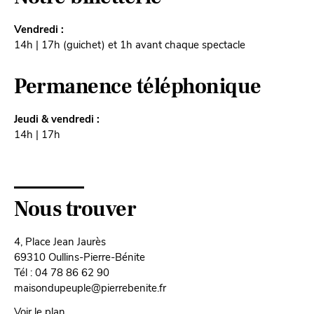
Vendredi :
14h | 17h (guichet) et 1h avant chaque spectacle
Permanence téléphonique
Jeudi & vendredi :
14h | 17h
Nous trouver
4, Place Jean Jaurès
69310 Oullins-Pierre-Bénite
Tél : 04 78 86 62 90
maisondupeuple@pierrebenite.fr
Voir le plan