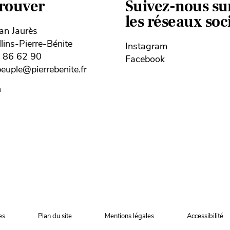
trouver
Suivez-nous su
les réseaux so
ean Jaurès
ins-Pierre-Bénite
Instagram
8 86 62 90
Facebook
uple@pierrebenite.fr
n
es
Plan du site
Mentions légales
Accessibilité