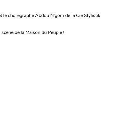
t le chorégraphe Abdou N’gom de la Cie Stylistik
a scène de la Maison du Peuple !