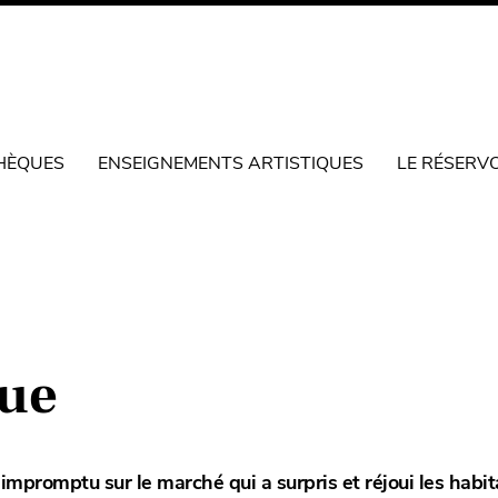
HÈQUES
ENSEIGNEMENTS ARTISTIQUES
LE RÉSERV
ue
impromptu sur le marché qui a surpris et réjoui les habi