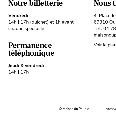
Notre billetterie
Nous 
Vendredi :
4, Place J
14h | 17h (guichet) et 1h avant
69310 Oull
chaque spectacle
Tél : 04 7
maisondupe
Permanence
Voir le pla
téléphonique
Jeudi & vendredi :
14h | 17h
© Maison du Peuple
Archiv