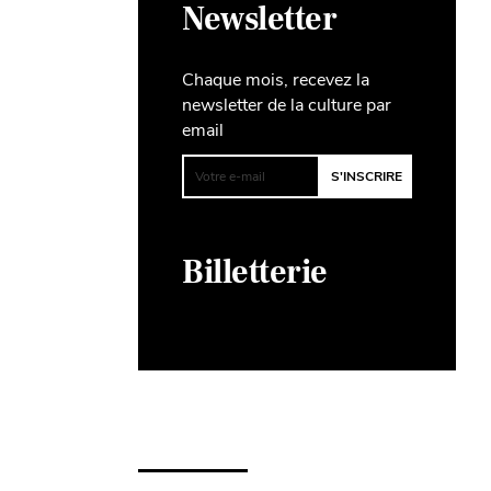
Newsletter
Chaque mois, recevez la
newsletter de la culture par
email
Billetterie