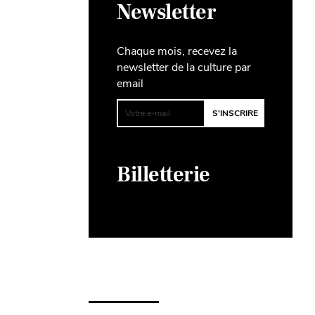
Newsletter
Chaque mois, recevez la
newsletter de la culture par
email
Billetterie