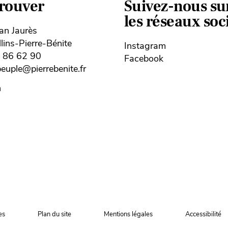
trouver
Suivez-nous su
les réseaux so
ean Jaurès
ins-Pierre-Bénite
Instagram
8 86 62 90
Facebook
uple@pierrebenite.fr
n
es
Plan du site
Mentions légales
Accessibilité