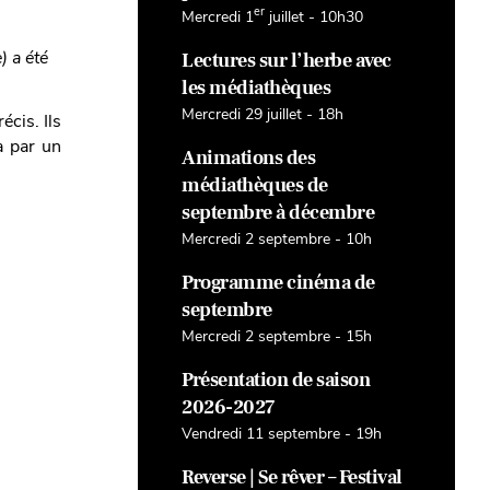
er
Mercredi 1
juillet - 10h30
) a été
Lectures sur l’herbe avec
les médiathèques
Mercredi 29 juillet - 18h
écis. Ils
a par un
Animations des
médiathèques de
septembre à décembre
Mercredi 2 septembre - 10h
Programme cinéma de
septembre
Mercredi 2 septembre - 15h
Présentation de saison
2026-2027
Vendredi 11 septembre - 19h
Reverse | Se rêver – Festival