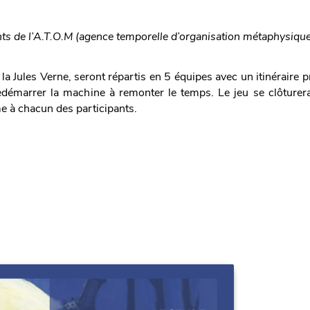
s de l’A.T.O.M (agence temporelle d’organisation métaphysique
la Jules Verne, seront répartis en 5 équipes avec un itinéraire pr
edémarrer la machine à remonter le temps. Le jeu se clôturer
me à chacun des participants.