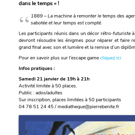
dans le temps » !
1889 – La machine à remonter le temps des agent
sabotée
et leur temps est compté.
Les participants réunis dans un décor rétro-futuriste à 
devront résoudre les énigmes pour réparer et faire r
grand final avec son et lumière et la remise d’un diplô
Pour en savoir plus sur l’escape game
cliquez ici
Infos pratiques :
Samedi 21 janvier de 19h à 21h
Activité limitée à 50 places.
Public : ados/adultes
Sur inscription, places limitées à 50 participants
04 78 51 24 45 / mediatheque@pierrebenite.fr