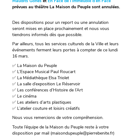
Maudits Gones
et
En Face de l’Immeuble d’en Face
prévues au théâtre La Maison du Peuple sont annulées.
Des dispositions pour un report ou une annulation
seront mises en place prochainement et nous vous
tiendrons informés dès que possible.
Par ailleurs, tous les services culturels de la Ville et leurs
événements ferment leurs portes à compter de ce lundi
16 mars.
✅
La Maison du Peuple
✅
L’Espace Musical Paul Roucart
✅
La Médiathèque Elsa Triolet
✅
La salle d’exposition Le Réservoir
✅
Les conférences d’Histoire de l’Art
✅
Le cinéma
✅
Les ateliers d’arts plastiques
✅
L’atelier couture et loisirs créatifs
Nous vous remercions de votre compréhension.
Toute l’équipe de la Maison du Peuple reste à votre
disposition par mail (maisondupeuple@pierrebenite.fr)