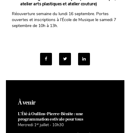
atelier arts plastiques et atelier couture)
Réouverture semaine du lundi 16 septembre. Portes
ouvertes et inscriptions à l’École de Musique le samedi 7
septembre de 10h à 13h.
À venir
L’Été à Oullins-Pierre-Bénite : une
programmation estivale pour tous
er
Mercredi 1
juillet - 10h30