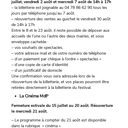
juillet,
vendredi
2 août et
mercredi
7 août de 14h à 17h
– la billetterie est joignable au 04 78 86 62 90 tous les
jours par téléphone jusqu’au 7 août.
– réouverture des ventes au guichet le
vendredi
30 août
de 14h à 17h
Entre le 8 et le 23 août, il reste possible de déposer aux
accueils de l’une ou l’autre des deux mairies, et sous
enveloppe cachetée :
– vos souhaits de spectacles,
– votre adresse mail et de votre numéro de téléphone
– d’un paiement par chèque à l’ordre « spectacles »
– d’une copie de carte d’identité
– d’un justificatif de domicile
Une confirmation vous sera adressée lors de la
réouverture de la billetterie, et vos places pourront être
retirées directement à la billetterie du festival.
La Cinéma MdP
Fermeture estivale du 15 juillet au 20 août. Réouverture
le mercredi 21 août.
– Le programme à compter du 21 août est disponible
dans la rubrique » cinéma ».