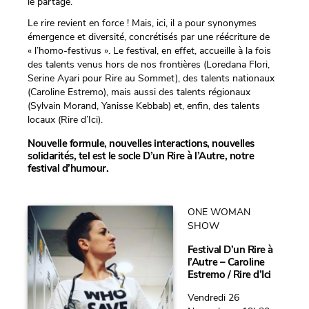
le partage.
Le rire revient en force ! Mais, ici, il a pour synonymes
émergence et diversité, concrétisés par une réécriture de
« l’homo-festivus ». Le festival, en effet, accueille à la fois
des talents venus hors de nos frontières (Loredana Flori,
Serine Ayari pour Rire au Sommet), des talents nationaux
(Caroline Estremo), mais aussi des talents régionaux
(Sylvain Morand, Yanisse Kebbab) et, enfin, des talents
locaux (Rire d’Ici).
Nouvelle formule, nouvelles interactions, nouvelles
solidarités, tel est le socle D’un Rire à l’Autre, notre
festival d’humour.
ONE WOMAN
SHOW
Festival D’un Rire à
l’Autre – Caroline
Estremo / Rire d’Ici
Vendredi 26