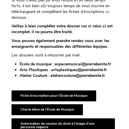
Si vous n’avez pas pu vous rendre à ces deux temps
forts, il est bien sûr toujours temps de vous inscrire en
téléchargeant et complétant les fiches d’inscriptions ci-
dessous :
Veillez à bien compléter votre dossier car si celui-ci est
incomplet, il ne pourra être traité.
Vous pouvez également prendre rendez-vous avec les
enseignants et responsables des différentes équipes.
Les dossiers sont à retourner par mail :
École de musique : espacemusical@pierrebenite.fr
Arts Plastiques : artsplastiques@pierrebenite.fr
Atelier Couture : ateliercouture@pierrebenite.fr
Fiche d’inscription pour l’École de Musique
Charte élève de l’École de Musique
Autorisation de cession du droit à l’image d’une
personne majeure