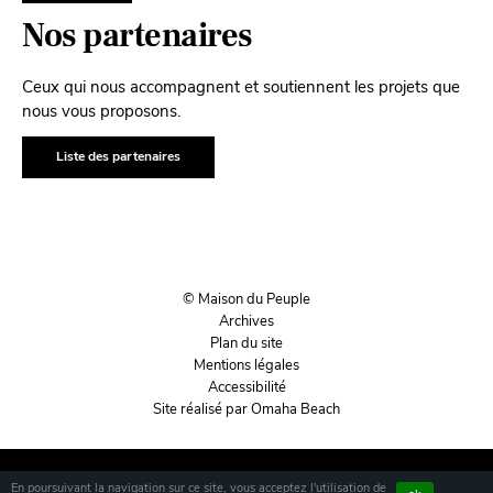
Nos partenaires
Ceux qui nous accompagnent et soutiennent les projets que
nous vous proposons.
Liste des partenaires
© Maison du Peuple
Archives
Plan du site
Mentions légales
Accessibilité
Site réalisé par Omaha Beach
En poursuivant la navigation sur ce site, vous acceptez l'utilisation de