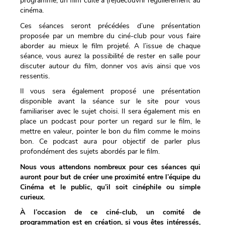
programme, un film culte à (re)découvrir régulièrement au
cinéma.
Ces séances seront précédées d’une présentation
proposée par un membre du ciné-club pour vous faire
aborder au mieux le film projeté. A l’issue de chaque
séance, vous aurez la possibilité de rester en salle pour
discuter autour du film, donner vos avis ainsi que vos
ressentis.
Il vous sera également proposé une présentation
disponible avant la séance sur le site pour vous
familiariser avec le sujet choisi. Il sera également mis en
place un podcast pour porter un regard sur le film, le
mettre en valeur, pointer le bon du film comme le moins
bon. Ce podcast aura pour objectif de parler plus
profondément des sujets abordés par le film.
Nous vous attendons nombreux pour ces séances qui
auront pour but de créer une proximité entre l’équipe du
Cinéma et le public, qu’il soit cinéphile ou simple
curieux.
À l’occasion de ce ciné-club, un comité de
programmation est en création, si vous êtes intéressés,