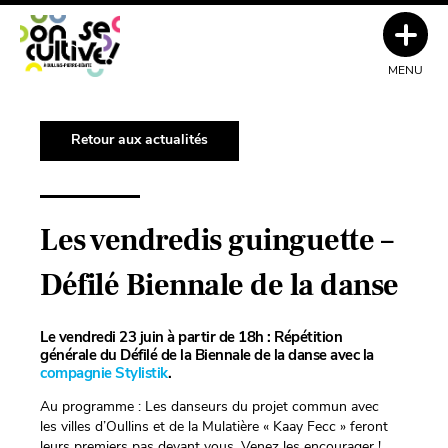
MENU
Retour aux actualités
Les vendredis guinguette –
Défilé Biennale de la danse
Le vendredi 23 juin à partir de 18h : Répétition
générale du Défilé de la Biennale de la danse avec la
compagnie Stylistik
.
Au programme : Les danseurs du projet commun avec
les villes d’Oullins et de la Mulatière « Kaay Fecc » feront
leurs premiers pas devant vous. Venez les encourager !