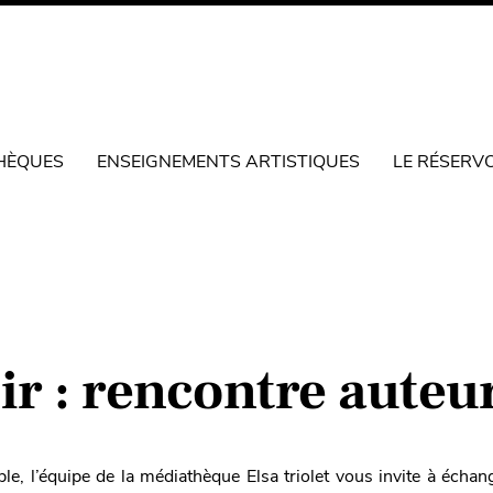
HÈQUES
ENSEIGNEMENTS ARTISTIQUES
LE RÉSERV
ir : rencontre auteu
, l’équipe de la médiathèque Elsa triolet vous invite à échan