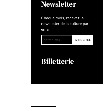
Newsletter
Chaque mois, recevez la
newsletter de la culture par
email
Billetterie