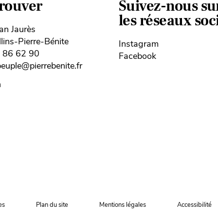
trouver
Suivez-nous su
les réseaux so
ean Jaurès
ins-Pierre-Bénite
Instagram
8 86 62 90
Facebook
uple@pierrebenite.fr
n
es
Plan du site
Mentions légales
Accessibilité