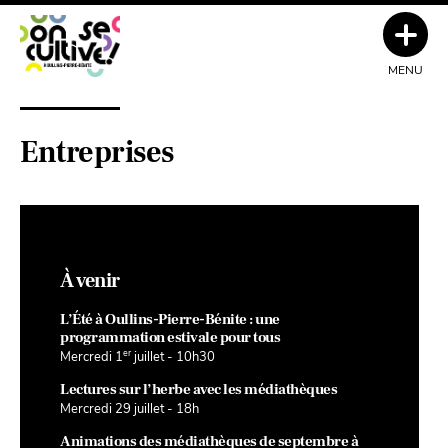
MENU
Entreprises
À venir
L’Été à Oullins-Pierre-Bénite : une
programmation estivale pour tous
er
Mercredi 1
juillet - 10h30
Lectures sur l’herbe avec les médiathèques
Mercredi 29 juillet - 18h
Animations des médiathèques de septembre à