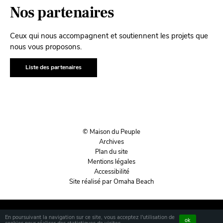
Nos partenaires
Ceux qui nous accompagnent et soutiennent les projets que
nous vous proposons.
Liste des partenaires
© Maison du Peuple
Archives
Plan du site
Mentions légales
Accessibilité
Site réalisé par Omaha Beach
En poursuivant la navigation sur ce site, vous acceptez l'utilisation de
ok