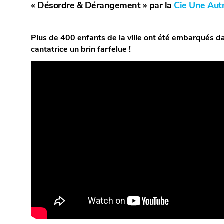
« Désordre & Dérangement » par la
Cie Une Aut
Plus de 400 enfants de la ville ont été embarqués dan
cantatrice un brin farfelue !