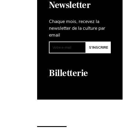
Newsletter
Chaque mois, recevez la
newsletter de la culture par
email
Billetterie