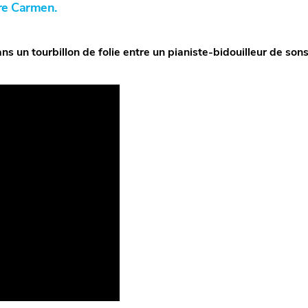
re Carmen
.
s un tourbillon de folie entre un pianiste-bidouilleur de son