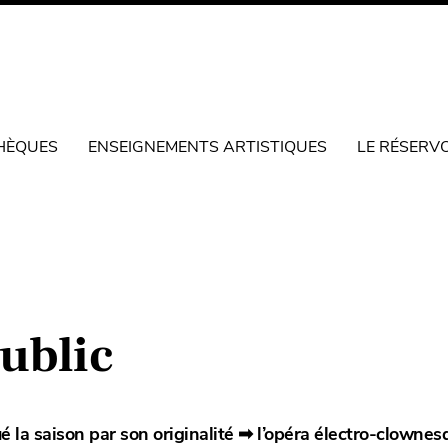
HÈQUES
ENSEIGNEMENTS ARTISTIQUES
LE RÉSERV
ublic
é la saison par son originalité
➡
l’opéra électro-clownes