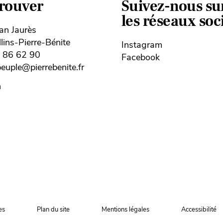
trouver
Suivez-nous su
les réseaux so
ean Jaurès
ins-Pierre-Bénite
Instagram
8 86 62 90
Facebook
uple@pierrebenite.fr
n
es
Plan du site
Mentions légales
Accessibilité