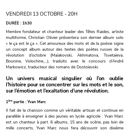
VENDREDI 13 OCTOBRE - 20H
DURÉE :
1h30
Membre fondateur et chanteur leader des Têtes Raides, artiste
multiforme, Christian Olivier présentera son dernier album solo
« le ça est le ça ». Cet amoureux des mots et de la poésie signe
un concept album autour des textes des poètes russes de la
révolution d’octobre (Maïakovski, Akhmatova, Tsvetaïeva,
Bounine, Volochine,…), traduits avec le concours d’André
Markowicz, traducteur des romans de Dostoïevski.
Un univers musical singulier où l’on oublie
l’histoire pour se concentrer sur les mots et le son,
sur l’émotion et l’exaltation d’une révolution.
ère
1
partie : Yvan Marc
Il fait de la chanson comme un véritable artisan et continue en
parallèle à enseigner à des jeunes en lycée agricole : Yvan Marc
est un chanteur à part. 6 albums, 15 ans de scène, pas loin de
mille concerts, Yvan Marc nous fera découvrir son dixième