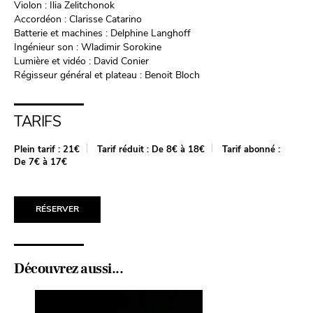
Violon : Ilia Zelitchonok
Accordéon : Clarisse Catarino
Batterie et machines : Delphine Langhoff
Ingénieur son : Wladimir Sorokine
Lumière et vidéo : David Conier
Régisseur général et plateau : Benoit Bloch
TARIFS
Plein tarif :
21€
Tarif réduit :
De 8€ à 18€
Tarif abonné :
De 7€ à 17€
RÉSERVER
Découvrez aussi...