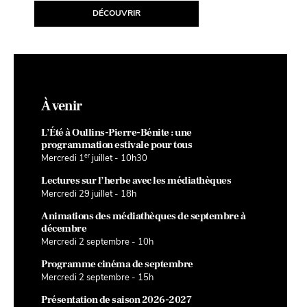
DÉCOUVRIR
D
À venir
L’Été à Oullins-Pierre-Bénite : une
programmation estivale pour tous
er
Mercredi 1
juillet - 10h30
Lectures sur l’herbe avec les médiathèques
Mercredi 29 juillet - 18h
Animations des médiathèques de septembre à
décembre
Mercredi 2 septembre - 10h
Programme cinéma de septembre
Mercredi 2 septembre - 15h
Présentation de saison 2026-2027