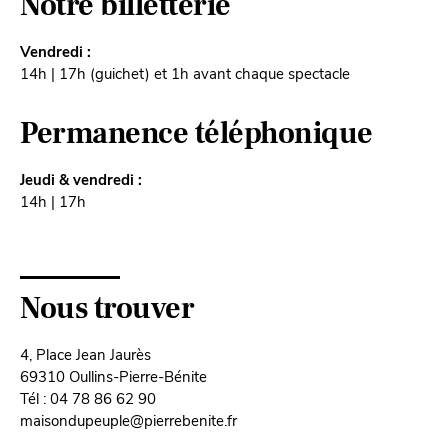
Notre billetterie
Vendredi :
14h | 17h (guichet) et 1h avant chaque spectacle
Permanence téléphonique
Jeudi & vendredi :
14h | 17h
Nous trouver
4, Place Jean Jaurès
69310 Oullins-Pierre-Bénite
Tél : 04 78 86 62 90
maisondupeuple@pierrebenite.fr