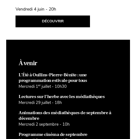
Fil d’Avril
Vendredi 4 juin - 20h
Samedi 10 avril
DÉCOUVRIR
D
À venir
L’Été à Oullins-Pierre-Bénite : une
programmation estivale pour tous
er
Mercredi 1
juillet - 10h30
Lectures sur l’herbe avec les médiathèques
Mercredi 29 juillet - 18h
Animations des médiathèques de septembre à
décembre
Mercredi 2 septembre - 10h
Programme cinéma de septembre