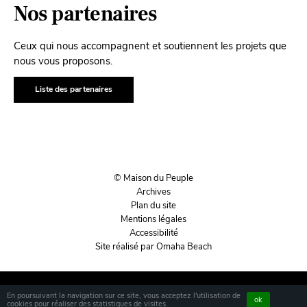
Nos partenaires
Ceux qui nous accompagnent et soutiennent les projets que
nous vous proposons.
Liste des partenaires
© Maison du Peuple
Archives
Plan du site
Mentions légales
Accessibilité
Site réalisé par Omaha Beach
En poursuivant la navigation sur ce site, vous acceptez l'utilisation de
ok
cookies pour réaliser des statistiques de visites.