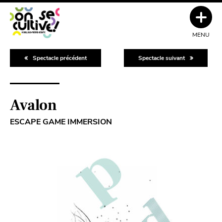
MENU
Spectacle précédent
Spectacle suivant
Avalon
ESCAPE GAME IMMERSION