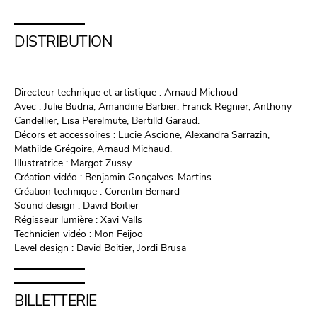
DISTRIBUTION
Directeur technique et artistique : Arnaud Michoud
Avec : Julie Budria, Amandine Barbier, Franck Regnier, Anthony
Candellier, Lisa Perelmute, Bertilld Garaud.
Décors et accessoires : Lucie Ascione, Alexandra Sarrazin,
Mathilde Grégoire, Arnaud Michaud.
Illustratrice : Margot Zussy
Création vidéo : Benjamin Gonçalves-Martins
Création technique : Corentin Bernard
Sound design : David Boitier
Régisseur lumière : Xavi Valls
Technicien vidéo : Mon Feijoo
Level design : David Boitier, Jordi Brusa
BILLETTERIE