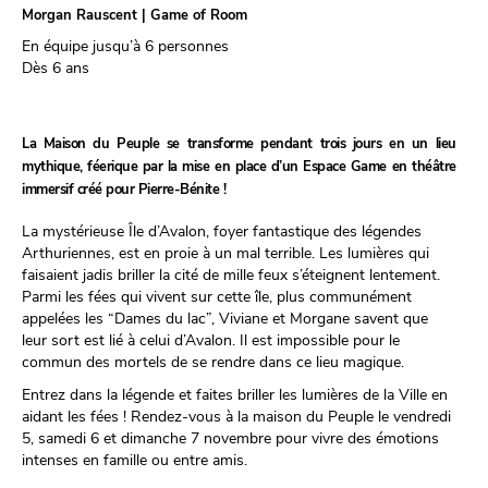
Morgan Rauscent | Game of Room
En équipe jusqu’à 6 personnes
Dès 6 ans
La Maison du Peuple se transforme pendant trois jours en un lieu
mythique, féerique par la mise en place d’un Espace Game en théâtre
immersif créé pour Pierre-Bénite !
La mystérieuse Île d’Avalon, foyer fantastique des légendes
Arthuriennes, est en proie à un mal terrible. Les lumières qui
faisaient jadis briller la cité de mille feux s’éteignent lentement.
Parmi les fées qui vivent sur cette île, plus communément
appelées les “Dames du lac”, Viviane et Morgane savent que
leur sort est lié à celui d’Avalon. Il est impossible pour le
commun des mortels de se rendre dans ce lieu magique.
Entrez dans la légende et faites briller les lumières de la Ville en
aidant les fées ! Rendez-vous à la maison du Peuple le vendredi
5, samedi 6 et dimanche 7 novembre pour vivre des émotions
intenses en famille ou entre amis.