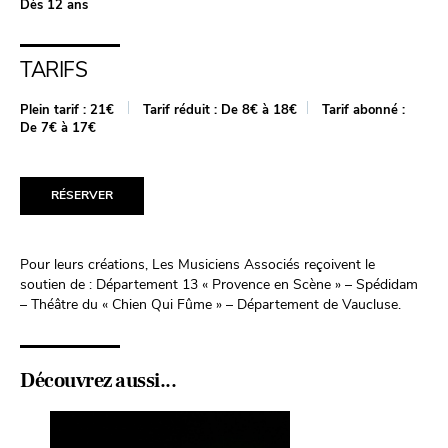
Dès 12 ans
TARIFS
Plein tarif :
21€
Tarif réduit :
De 8€ à 18€
Tarif abonné :
De 7€ à 17€
RÉSERVER
Pour leurs créations, Les Musiciens Associés reçoivent le
soutien de : Département 13 « Provence en Scène » – Spédidam
– Théâtre du « Chien Qui Fûme » – Département de Vaucluse.
Découvrez aussi...