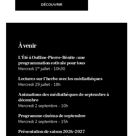
DÉCOUVRIR
D
À venir
L’Été à Oullins-Pierre-Bénite : une
programmation estivale pour tous
er
Mercredi 1
juillet - 10h30
Lectures sur l’herbe avec les médiathèques
Mercredi 29 juillet - 18h
Animations des médiathèques de septembre à
décembre
Mercredi 2 septembre - 10h
Programme cinéma de septembre
Mercredi 2 septembre - 15h
Présentation de saison 2026-2027