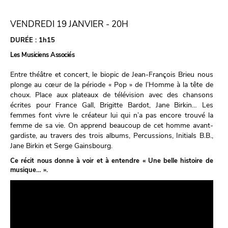
VENDREDI 19 JANVIER - 20H
DURÉE :
1h15
Les Musiciens Associés
Entre théâtre et concert, le biopic de Jean-François Brieu nous
plonge au cœur de la période « Pop » de l’Homme à la tête de
choux. Place aux plateaux de télévision avec des chansons
écrites pour France Gall, Brigitte Bardot, Jane Birkin… Les
femmes font vivre le créateur lui qui n’a pas encore trouvé la
femme de sa vie. On apprend beaucoup de cet homme avant-
gardiste, au travers des trois albums, Percussions, Initials B.B.,
Jane Birkin et Serge Gainsbourg.
Ce récit nous donne à voir et à entendre « Une belle histoire de
musique… ».