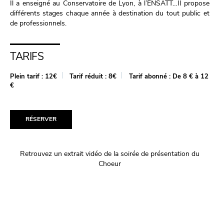
Il a enseigné au Conservatoire de Lyon, à l’ENSATT…Il propose
différents stages chaque année à destination du tout public et
de professionnels.
TARIFS
Plein tarif :
12€
Tarif réduit :
8€
Tarif abonné :
De 8 € à 12
€
RÉSERVER
Retrouvez un extrait vidéo de la soirée de présentation du
Choeur