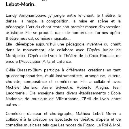
Lebot-Morin.
Landy Ambriamboavonjy jongle entre le chant, le théâtre, la
danse, la harpe, la composition, la mise en scène et la
pédagogie. L’art du chant reste son premier moyen d’expression
artistique. Elle se produit dans de nombreuses formes opéra,
théâtre musical, comédie musicale….
Elle développe aujourd’hui une pédagogie inventive du chant
dans le mouvement, elle collabore avec l’Opéra Junior de
Montpellier, l’Opéra de Lyon, le Théâtre de la Croix-Rousse, ou
encore l’Association Arts et Enfance.
Clélia Bressat-Blum participe à différentes créations en tant
qu’accompagnatrice, multi-instrumentiste, arrangeuse, auteur,
choriste, compositrice et comédienne. Elle a collaboré avec
Michèle Bernard, Anne Sylvestre, Roberto Alagna, Jean
Lacornerie… Elle enseigne dans divers établissements : Ecole
Nationale de musique de Villeurbanne, CFMI de Lyon entre
autres…
Comédien, danseur et chorégraphe, Mathieu Lebot Morin a
collaboré à la création de spectacle de théâtre, d’opéra et de
comédies musicales tels que Les noces de Figaro, Le Roi & Moi.