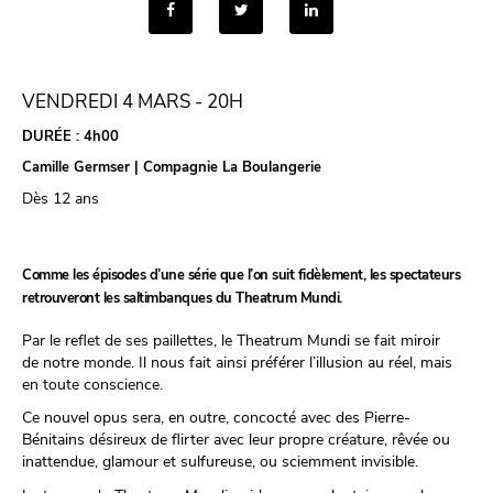
VENDREDI 4 MARS - 20H
DURÉE :
4h00
Camille Germser | Compagnie La Boulangerie
Dès 12 ans
Comme les épisodes d’une série que l’on suit fidèlement, les spectateurs
retrouveront les saltimbanques du Theatrum Mundi.
Par le reflet de ses paillettes, le Theatrum Mundi se fait miroir
de notre monde. Il nous fait ainsi préférer l’illusion au réel, mais
en toute conscience.
Ce nouvel opus sera, en outre, concocté avec des Pierre-
Bénitains désireux de flirter avec leur propre créature, rêvée ou
inattendue, glamour et sulfureuse, ou sciemment invisible.