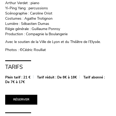
Arthur Verdet : piano
Yi-Ping Yang : percussions
Scénographie : Caroline Oriot
Costumes : Agathe Trotignon
Lumière : Sébastien Dumas
Régie générale : Guillaume Ponroy
Production : Compagnie la Boulangerie
Avec le soutien de la Ville de Lyon et du Théâtre de l’Elysée.
Photos : ©Cédric Roulliat
TARIFS
Plein tarif :
21 €
Tarif réduit :
De 8€ à 18€
Tarif abonné :
De 7€ à 17€
RÉSERVER