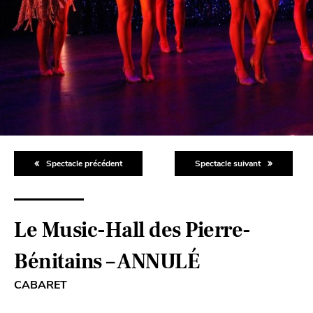
Spectacle précédent
Spectacle suivant
Le Music-Hall des Pierre-
Bénitains – ANNULÉ
CABARET