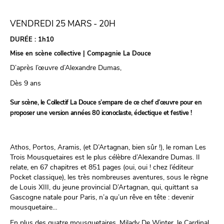
VENDREDI 25 MARS - 20H
DURÉE :
1h10
Mise en scène collective | Compagnie La Douce
D’après l’œuvre d’Alexandre Dumas,
Dès 9 ans
Sur scène, le Collectif La Douce s’empare de ce chef d’œuvre pour en
proposer une version années 80 iconoclaste, éclectique et festive !
Athos, Portos, Aramis, (et D’Artagnan, bien sûr !), le roman Les
Trois Mousquetaires est le plus célèbre d’Alexandre Dumas. Il
relate, en 67 chapitres et 851 pages (oui, oui ! chez l’éditeur
Pocket classique), les très nombreuses aventures, sous le règne
de Louis XIII, du jeune provincial D’Artagnan, qui, quittant sa
Gascogne natale pour Paris, n’a qu’un rêve en tête : devenir
mousquetaire…
En plus des quatre mousquetaires, Milady De Winter, le Cardinal