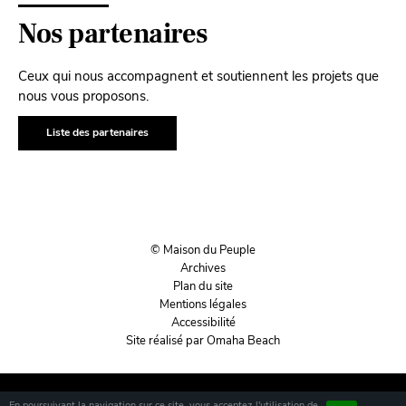
Nos partenaires
Ceux qui nous accompagnent et soutiennent les projets que
nous vous proposons.
Liste des partenaires
© Maison du Peuple
Archives
Plan du site
Mentions légales
Accessibilité
Site réalisé par Omaha Beach
En poursuivant la navigation sur ce site, vous acceptez l'utilisation de