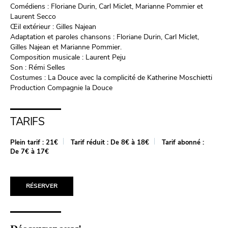
Comédiens : Floriane Durin, Carl Miclet, Marianne Pommier et
Laurent Secco
Œil extérieur : Gilles Najean
Adaptation et paroles chansons : Floriane Durin, Carl Miclet,
Gilles Najean et Marianne Pommier.
Composition musicale : Laurent Peju
Son : Rémi Selles
Costumes : La Douce avec la complicité de Katherine Moschietti
Production Compagnie la Douce
TARIFS
Plein tarif :
21€
Tarif réduit :
De 8€ à 18€
Tarif abonné :
De 7€ à 17€
RÉSERVER