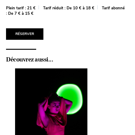
Plein tarif :
21 €
Tarif réduit :
De 10 € à 18 €
Tarif abonné
:
De 7 € à 15 €
RÉSERVER
Découvrez aussi...