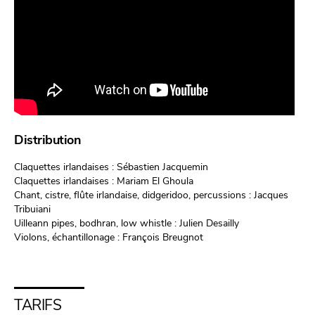
Distribution
Claquettes irlandaises : Sébastien Jacquemin
Claquettes irlandaises : Mariam El Ghoula
Chant, cistre, flûte irlandaise, didgeridoo, percussions : Jacques
Tribuiani
Uilleann pipes, bodhran, low whistle : Julien Desailly
Violons, échantillonage : François Breugnot
TARIFS