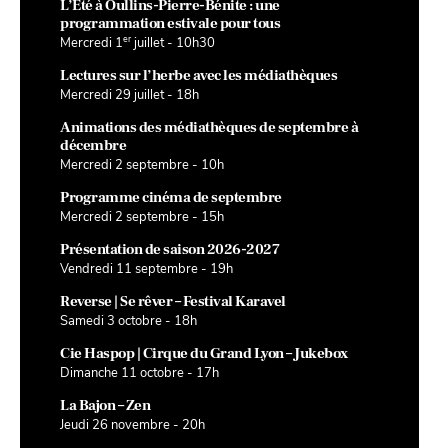
L’Été à Oullins-Pierre-Bénite : une
programmation estivale pour tous
er
Mercredi 1
juillet - 10h30
Lectures sur l’herbe avec les médiathèques
Mercredi 29 juillet - 18h
Animations des médiathèques de septembre à
décembre
Mercredi 2 septembre - 10h
Programme cinéma de septembre
Mercredi 2 septembre - 15h
Présentation de saison 2026-2027
Vendredi 11 septembre - 19h
Reverse | Se rêver – Festival Karavel
Samedi 3 octobre - 18h
Cie Haspop | Cirque du Grand Lyon – Jukebox
Dimanche 11 octobre - 17h
La Bajon – Zen
Jeudi 26 novembre - 20h