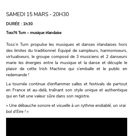
SAMEDI 15 MARS - 20H30
DURÉE :
1h30
Toss’N Turn – musique irlandaise
Toss’n Turn propulse les musiques et danses irlandaises hors
des limites du traditionnel. Equipé de sampleurs, harmoniseurs,
virtualiseurs, le groupe composé de 3 musiciens et 2 danseurs
marie les énergies entre la musique et la danse et décuple le
plaisir de cette Irish Machine qui s’emballe et le public en
redemande !
La tournée continue d’enflammer salles et festivals de partout
en France et au-delà, traînant son style unique et authentique
qui en fait une valeur sûre dans son registre.
« Une débauche sonore et visuelle à un rythme endiablé, un vrai
bol d’Eire ! »