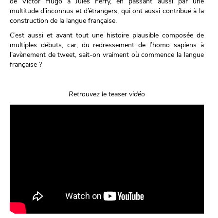
de Victor Hugo à Jules Ferry, en passant aussi par une
multitude d’inconnus et d’étrangers, qui ont aussi contribué à la
construction de la langue française.
C’est aussi et avant tout une histoire plausible composée de
multiples débuts, car, du redressement de l’homo sapiens à
l’avènement de tweet, sait-on vraiment où commence la langue
française ?
Retrouvez le teaser vidéo