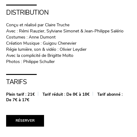
DISTRIBUTION
Conçu et réalisé par Claire Truche
Avec : Rémi Rauzier, Sylviane Simonet & Jean-Philippe Salério
Costumes : Anne Dumont
Création Musique : Guigou Chenevier
Régie lumière, son & vidéo : Olivier Leydier
Avec la complicité de Brigitte Molto
Photos : Philippe Schuller
TARIFS
Plein tarif :
21€
Tarif réduit :
De 8€ à 18€
Tarif abonné :
De 7€ à 17€
RÉSERVER