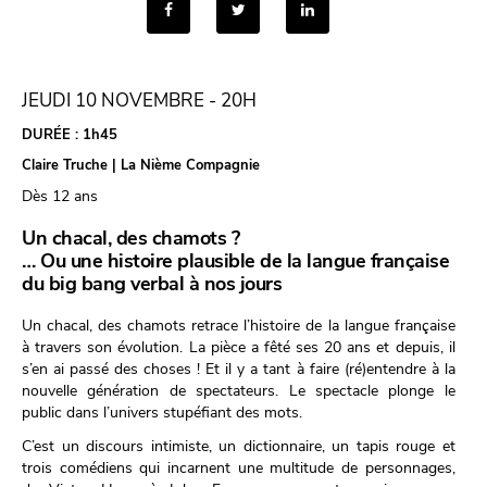
JEUDI 10 NOVEMBRE - 20H
DURÉE :
1h45
Claire Truche | La Nième Compagnie
Dès 12 ans
Un chacal, des chamots ?
… Ou une histoire plausible de la langue française
du big bang verbal à nos jours
Un chacal, des chamots retrace l’histoire de la langue française
à travers son évolution. La pièce a fêté ses 20 ans et depuis, il
s’en ai passé des choses ! Et il y a tant à faire (ré)entendre à la
nouvelle génération de spectateurs. Le spectacle plonge le
public dans l’univers stupéfiant des mots.
C’est un discours intimiste, un dictionnaire, un tapis rouge et
trois comédiens qui incarnent une multitude de personnages,