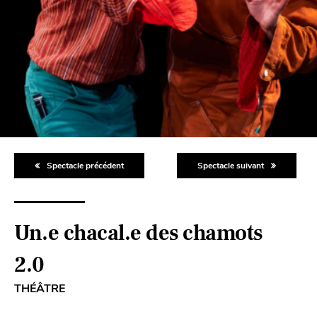
Spectacle précédent
Spectacle suivant
Un.e chacal.e des chamots
2.0
THÉÂTRE