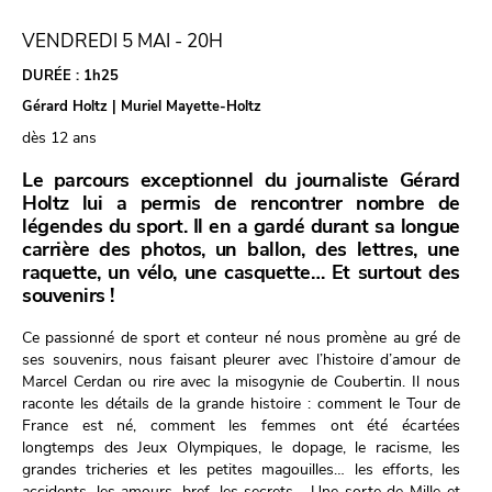
VENDREDI 5 MAI - 20H
DURÉE :
1h25
Gérard Holtz | Muriel Mayette-Holtz
dès 12 ans
Le parcours exceptionnel du journaliste Gérard
Holtz lui a permis de rencontrer nombre de
légendes du sport. Il en a gardé durant sa longue
carrière des photos, un ballon, des lettres, une
raquette, un vélo, une casquette… Et surtout des
souvenirs !
Ce passionné de sport et conteur né nous promène au gré de
ses souvenirs, nous faisant pleurer avec l’histoire d’amour de
Marcel Cerdan ou rire avec la misogynie de Coubertin. Il nous
raconte les détails de la grande histoire : comment le Tour de
France est né, comment les femmes ont été écartées
longtemps des Jeux Olympiques, le dopage, le racisme, les
grandes tricheries et les petites magouilles… les efforts, les
accidents, les amours, bref, les secrets… Une sorte de Mille et