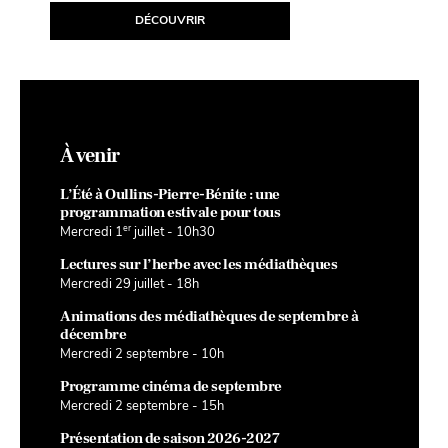
DÉCOUVRIR
D
À venir
L’Été à Oullins-Pierre-Bénite : une
programmation estivale pour tous
er
Mercredi 1
juillet - 10h30
Lectures sur l’herbe avec les médiathèques
Mercredi 29 juillet - 18h
Animations des médiathèques de septembre à
décembre
Mercredi 2 septembre - 10h
Programme cinéma de septembre
Mercredi 2 septembre - 15h
Présentation de saison 2026-2027