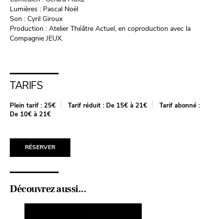
Lumières : Pascal Noël
Son : Cyril Giroux
Production : Atelier Théâtre Actuel, en coproduction avec la
Compagnie JEUX.
TARIFS
Plein tarif :
25€
Tarif réduit :
De 15€ à 21€
Tarif abonné :
De 10€ à 21€
RÉSERVER
Découvrez aussi...