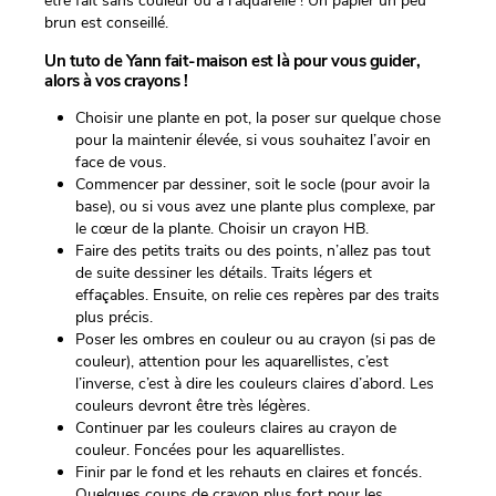
être fait sans couleur ou à l’aquarelle ! Un papier un peu
brun est conseillé.
Un tuto de Yann fait-maison est là pour vous guider,
alors à vos crayons !
Choisir une plante en pot, la poser sur quelque chose
pour la maintenir élevée, si vous souhaitez l’avoir en
face de vous.
Commencer par dessiner, soit le socle (pour avoir la
base), ou si vous avez une plante plus complexe, par
le cœur de la plante. Choisir un crayon HB.
Faire des petits traits ou des points, n’allez pas tout
de suite dessiner les détails. Traits légers et
effaçables. Ensuite, on relie ces repères par des traits
plus précis.
Poser les ombres en couleur ou au crayon (si pas de
couleur), attention pour les aquarellistes, c’est
l’inverse, c’est à dire les couleurs claires d’abord. Les
couleurs devront être très légères.
Continuer par les couleurs claires au crayon de
couleur. Foncées pour les aquarellistes.
Finir par le fond et les rehauts en claires et foncés.
Quelques coups de crayon plus fort pour les