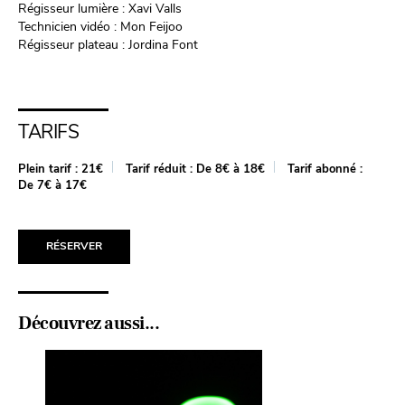
Régisseur lumière : Xavi Valls
Technicien vidéo : Mon Feijoo
Régisseur plateau : Jordina Font
TARIFS
Plein tarif :
21€
Tarif réduit :
De 8€ à 18€
Tarif abonné :
De 7€ à 17€
RÉSERVER
Découvrez aussi...