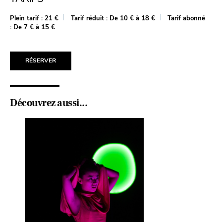
Plein tarif :
21 €
Tarif réduit :
De 10 € à 18 €
Tarif abonné
:
De 7 € à 15 €
RÉSERVER
Découvrez aussi...