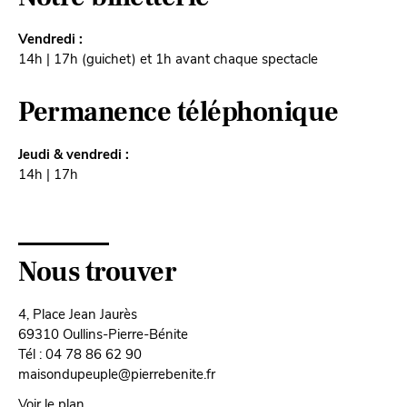
Vendredi :
14h | 17h (guichet) et 1h avant chaque spectacle
Permanence téléphonique
Jeudi & vendredi :
14h | 17h
Nous trouver
4, Place Jean Jaurès
69310 Oullins-Pierre-Bénite
Tél : 04 78 86 62 90
maisondupeuple@pierrebenite.fr
Voir le plan